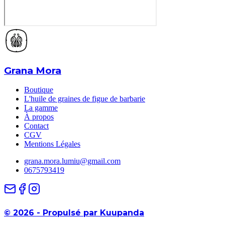
Grana Mora
Boutique
L'huile de graines de figue de barbarie
La gamme
À propos
Contact
CGV
Mentions Légales
grana.mora.lumiu@gmail.com
0675793419
©
2026
-
Propulsé par Kuupanda