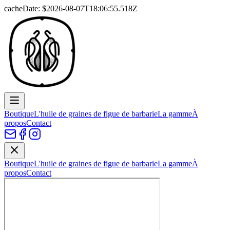
cacheDate: $
2026-08-07T18:06:55.518Z
Boutique
L'huile de graines de figue de barbarie
La gamme
À
propos
Contact
Boutique
L'huile de graines de figue de barbarie
La gamme
À
propos
Contact