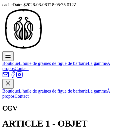
cacheDate: $
2026-08-06T18:05:35.012Z
Boutique
L'huile de graines de figue de barbarie
La gamme
À
propos
Contact
Boutique
L'huile de graines de figue de barbarie
La gamme
À
propos
Contact
CGV
ARTICLE 1 - OBJET