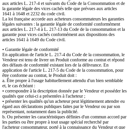
aux articles L. 217-4 et suivants du Code de la Consommation et de
la garantie légale des vices cachés telle que prévues aux articles
1641 à 1648 et 2232 du code civil.
La loi française accorde aux acheteurs consommateurs les garanties
légales suivantes : la garantie légale de conformité conformément
aux articles L. 217-4 à L. 217-13 du Code de la consommation et la
garantie pour vices cachés conformément aux dispositions des
articles 1641 à 1649 du Code civil.
• Garantie légale de conformité
En application de l'article L. 217-4 du Code de la consommation, le
Vendeur est tenu de livrer un Produit conforme au contrat et répond
des défauts de conformité existant lors de la délivrance. En
application de l'article L. 217-5 du Code de la consommation, pour
être conforme au contrat, le Produit doit :
a. Être propre à l'usage habituellement attendu d'un bien semblable
et, le cas échéant :
• correspondre à la description donnée par le Vendeur et posséder les
qualités que celui-ci a présentées à l'acheteur ;
• présenter les qualités qu'un acheteur peut légitimement attendre eu
égard aux déclarations publiques faites par le Vendeur ou par son
représentant, notamment dans la publicité.
b. Ou présenter les caractéristiques définies d'un commun accord par
les parties ou être propre à tout usage spécial recherché par
l'acheteur consommateur, porté à la connaissance du Vendeur et que