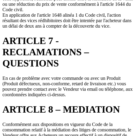
ou une réduction du prix de vente conformément à l'article 1644 du
Code civil.
En application de l'article 1648 alinéa 1 du Code civil, l'action
résultant des vices rédhibitoires doit être intentée par l'acheteur dans
un délai de deux ans à compter de la découverte du vice.
ARTICLE 7 -
RECLAMATIONS –
QUESTIONS
En cas de problème avec votre commande ou avec un Produit
(Produit défectueux, non-conforme, retard de livraison etc.) vous
pouvez prendre contact avec le Vendeur via email ou téléphone, aux
coordonnées indiquées ci-dessus.
ARTICLE 8 – MEDIATION
Conformément aux dispositions en vigueur du Code de la
consommation relatif à la médiation des litiges de consommation, le
Vendeur offre aux Acheteurs un recours effectif à un dispositif de