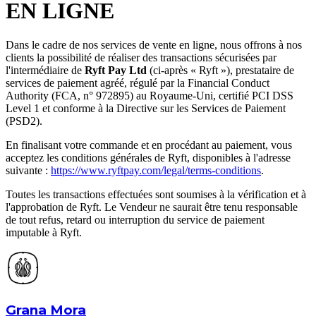
EN LIGNE
Dans le cadre de nos services de vente en ligne, nous offrons à nos
clients la possibilité de réaliser des transactions sécurisées par
l'intermédiaire de
Ryft Pay Ltd
(ci-après « Ryft »), prestataire de
services de paiement agréé, régulé par la Financial Conduct
Authority (FCA, n° 972895) au Royaume-Uni, certifié PCI DSS
Level 1 et conforme à la Directive sur les Services de Paiement
(PSD2).
En finalisant votre commande et en procédant au paiement, vous
acceptez les conditions générales de Ryft, disponibles à l'adresse
suivante :
https://www.ryftpay.com/legal/terms-conditions
.
Toutes les transactions effectuées sont soumises à la vérification et à
l'approbation de Ryft. Le Vendeur ne saurait être tenu responsable
de tout refus, retard ou interruption du service de paiement
imputable à Ryft.
Grana Mora