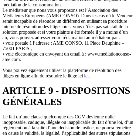
médiation de la consommation.
Le médiateur que nous vous proposons est l’Association des
Médiateurs Européens (AME CONSO). Dans les cas où le Vendeur
serait incapable de résoudre un différend en utilisant sa procédure
interne de résolution des litiges ou si vous n’êtes pas satisfait de la
solution proposée et si votre plainte a été formée il y a moins d’un
an, vous pouvez adresser votre réclamation au médiateur par :
• voie postale à l’adresse : AME CONSO, 11 Place Dauphine –
75001 PARIS ;
• voie électronique en envoyant un email à : www.mediationconso-
ame.com.
Vous pouvez également utiliser la plateforme de résolution des
litiges en ligne afin de résoudre le litige ici
ici
.
ARTICLE 9 - DISPOSITIONS
GÉNÉRALES
Le fait qu’une clause quelconque des CGV devienne nulle,
inopposable, caduque, illégale ou inapplicable du fait d’une loi, d’un
règlement ou à la suite d’une décision de justice, ne pourra remettre
en cause la validité, la légalité, l’applicabilité des autres stipulations