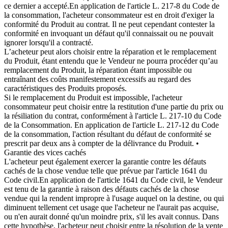
ce dernier a accepté.En application de l'article L. 217-8 du Code de
la consommation, l'acheteur consommateur est en droit d'exiger la
conformité du Produit au contrat. Il ne peut cependant contester la
conformité en invoquant un défaut qu'il connaissait ou ne pouvait
ignorer lorsqu'il a contracté.
L’acheteur peut alors choisir entre la réparation et le remplacement
du Produit, étant entendu que le Vendeur ne pourra procéder qu’au
remplacement du Produit, la réparation étant impossible ou
entraînant des coûts manifestement excessifs au regard des
caractéristiques des Produits proposés.
Si le remplacement du Produit est impossible, l'acheteur
consommateur peut choisir entre la restitution d'une partie du prix ou
la résiliation du contrat, conformément à l'article L. 217-10 du Code
de la Consommation. En application de l'article L. 217-12 du Code
de la consommation, l'action résultant du défaut de conformité se
prescrit par deux ans à compter de la délivrance du Produit. •
Garantie des vices cachés
L'acheteur peut également exercer la garantie contre les défauts
cachés de la chose vendue telle que prévue par l'article 1641 du
Code civil.En application de l'article 1641 du Code civil, le Vendeur
est tenu de la garantie à raison des défauts cachés de la chose
vendue qui la rendent impropre à l'usage auquel on la destine, ou qui
diminuent tellement cet usage que l'acheteur ne l'aurait pas acquise,
ou n'en aurait donné qu'un moindre prix, s'il les avait connus. Dans
cette hypothèse, l'acheteur peut choisir entre la résolution de la vente