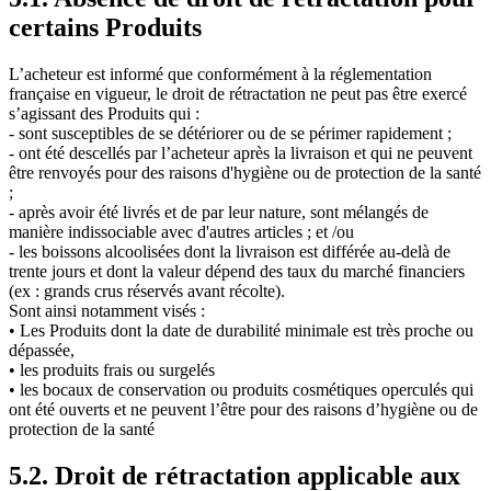
certains Produits
L’acheteur est informé que conformément à la réglementation
française en vigueur, le droit de rétractation ne peut pas être exercé
s’agissant des Produits qui :
- sont susceptibles de se détériorer ou de se périmer rapidement ;
- ont été descellés par l’acheteur après la livraison et qui ne peuvent
être renvoyés pour des raisons d'hygiène ou de protection de la santé
;
- après avoir été livrés et de par leur nature, sont mélangés de
manière indissociable avec d'autres articles ; et /ou
- les boissons alcoolisées dont la livraison est différée au-delà de
trente jours et dont la valeur dépend des taux du marché financiers
(ex : grands crus réservés avant récolte).
Sont ainsi notamment visés :
• Les Produits dont la date de durabilité minimale est très proche ou
dépassée,
• les produits frais ou surgelés
• les bocaux de conservation ou produits cosmétiques operculés qui
ont été ouverts et ne peuvent l’être pour des raisons d’hygiène ou de
protection de la santé
5.2. Droit de rétractation applicable aux