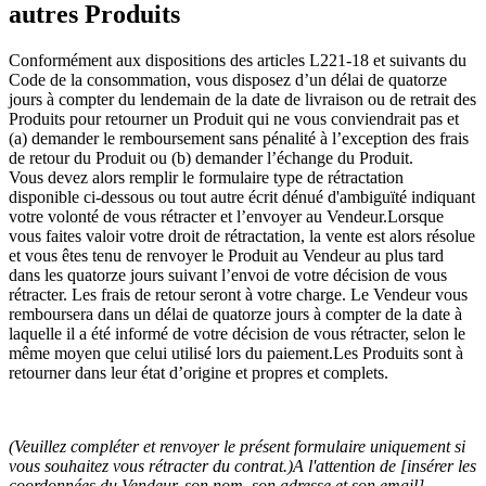
autres Produits
Conformément aux dispositions des articles L221-18 et suivants du
Code de la consommation, vous disposez d’un délai de quatorze
jours à compter du lendemain de la date de livraison ou de retrait des
Produits pour retourner un Produit qui ne vous conviendrait pas et
(a) demander le remboursement sans pénalité à l’exception des frais
de retour du Produit ou (b) demander l’échange du Produit.
Vous devez alors remplir le formulaire type de rétractation
disponible ci-dessous ou tout autre écrit dénué d'ambiguïté indiquant
votre volonté de vous rétracter et l’envoyer au Vendeur.Lorsque
vous faites valoir votre droit de rétractation, la vente est alors résolue
et vous êtes tenu de renvoyer le Produit au Vendeur au plus tard
dans les quatorze jours suivant l’envoi de votre décision de vous
rétracter. Les frais de retour seront à votre charge. Le Vendeur vous
remboursera dans un délai de quatorze jours à compter de la date à
laquelle il a été informé de votre décision de vous rétracter, selon le
même moyen que celui utilisé lors du paiement.Les Produits sont à
retourner dans leur état d’origine et propres et complets.
(Veuillez compléter et renvoyer le présent formulaire uniquement si
vous souhaitez vous rétracter du contrat.)A l'attention de [insérer les
coordonnées du Vendeur, son nom, son adresse et son email]