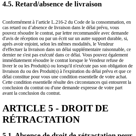
4.5. Retard/absence de livraison
Conformément à l’article L.216-2 du Code de la consommation, en
cas retard ou d’absence de livraison dans le délai prévu, vous
pouvez résoudre le contrat, par lettre recommandée avec demande
d'avis de réception ou par un écrit sur un autre support durable, si,
après avoir enjoint, selon les mêmes modalités, le Vendeur
d'effectuer la livraison dans un délai supplémentaire raisonnable, ce
dernier ne s'est pas exécuté dans ce délai. Vous pouvez également
immédiatement résoudre le contrat lorsque le Vendeur refuse de
livrer le ou les Produit(s) ou lorsqu'il n'exécute pas son obligation de
livraison du ou des Produit(s) à l'expiration du délai prévu et que ce
délai constitue pour vous une condition essentielle de votre achat.
Cette condition essentielle résulte des circonstances qui entourent la
conclusion du contrat ou d'une demande expresse de votre part
avant la conclusion du contrat.
ARTICLE 5 - DROIT DE
RÉTRACTATION
5.1. Absence de droit de rétractation pour