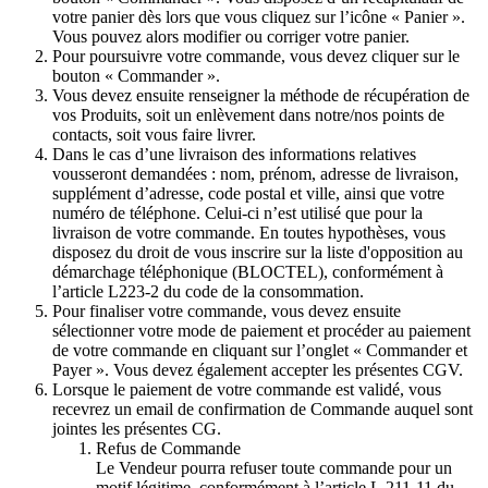
votre panier dès lors que vous cliquez sur l’icône « Panier ».
Vous pouvez alors modifier ou corriger votre panier.
Pour poursuivre votre commande, vous devez cliquer sur le
bouton « Commander ».
Vous devez ensuite renseigner la méthode de récupération de
vos Produits, soit un enlèvement dans notre/nos points de
contacts, soit vous faire livrer.
Dans le cas d’une livraison des informations relatives
vousseront demandées : nom, prénom, adresse de livraison,
supplément d’adresse, code postal et ville, ainsi que votre
numéro de téléphone. Celui-ci n’est utilisé que pour la
livraison de votre commande. En toutes hypothèses, vous
disposez du droit de vous inscrire sur la liste d'opposition au
démarchage téléphonique (BLOCTEL), conformément à
l’article L223-2 du code de la consommation.
Pour finaliser votre commande, vous devez ensuite
sélectionner votre mode de paiement et procéder au paiement
de votre commande en cliquant sur l’onglet « Commander et
Payer ». Vous devez également accepter les présentes CGV.
Lorsque le paiement de votre commande est validé, vous
recevrez un email de confirmation de Commande auquel sont
jointes les présentes CG.
Refus de Commande
Le Vendeur pourra refuser toute commande pour un
motif légitime, conformément à l’article L.211-11 du