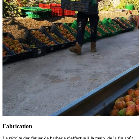
Fabrication
La récolte des figues de barbarie s’effectue à la main, de la fin août