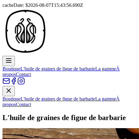
cacheDate: $
2026-08-07T15:43:56.690Z
Boutique
L'huile de graines de figue de barbarie
La gamme
À
propos
Contact
Boutique
L'huile de graines de figue de barbarie
La gamme
À
propos
Contact
L'huile de graines de figue de barbarie